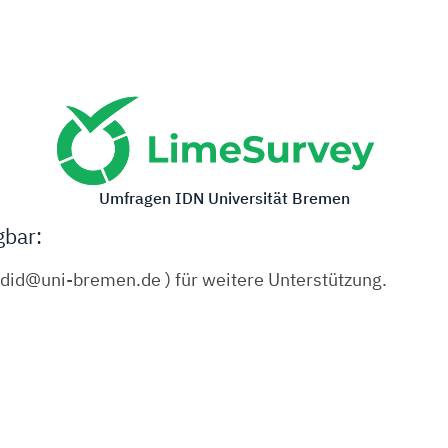
Umfragen IDN Universität Bremen
gbar:
hydid@uni-bremen.de ) für weitere Unterstützung.